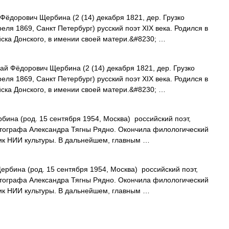
ёдорович Щербина (2 (14) декабря 1821, дер. Грузко
еля 1869, Санкт Петербург) русский поэт XIX века. Родился в
йска Донского, в имении своей матери.&#8230; …
й Фёдорович Щербина (2 (14) декабря 1821, дер. Грузко
еля 1869, Санкт Петербург) русский поэт XIX века. Родился в
йска Донского, в имении своей матери.&#8230; …
ина (род. 15 сентября 1954, Москва) российский поэт,
отографа Александра Тягны Рядно. Окончила филологический
дник НИИ культуры. В дальнейшем, главным …
рбина (род. 15 сентября 1954, Москва) российский поэт,
отографа Александра Тягны Рядно. Окончила филологический
дник НИИ культуры. В дальнейшем, главным …