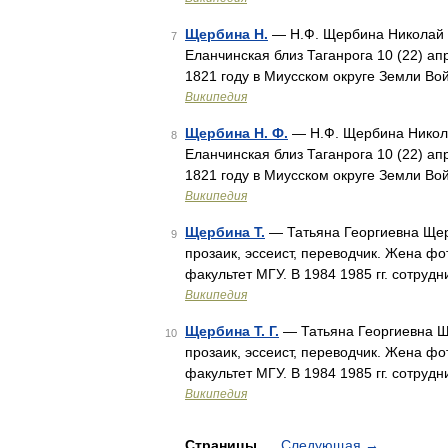
Щербина Н.
— Н.Ф. Щербина Николай Ф
7
Еланчинская близ Таганрога 10 (22) апр
1821 году в Миусском округе Земли Во
Википедия
Щербина Н. Ф.
— Н.Ф. Щербина Никола
8
Еланчинская близ Таганрога 10 (22) апр
1821 году в Миусском округе Земли Во
Википедия
Щербина Т.
— Татьяна Георгиевна Щерб
9
прозаик, эссеист, переводчик. Жена ф
факультет МГУ. В 1984 1985 гг. сотру
Википедия
Щербина Т. Г.
— Татьяна Георгиевна Ще
10
прозаик, эссеист, переводчик. Жена ф
факультет МГУ. В 1984 1985 гг. сотру
Википедия
Страницы
Следующая
→