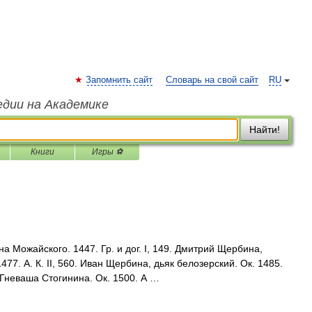
Запомнить сайт
Словарь на свой сайт
RU
едии на Академике
Найти!
Книги
Игры ⚽
 Можайского. 1447. Гр. и дог. I, 149. Дмитрий Щербина,
77. А. К. II, 560. Иван Щербина, дьяк белозерский. Ок. 1485.
 Гневаша Стогинина. Ок. 1500. А …